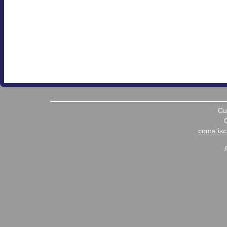
Cu
come iscr