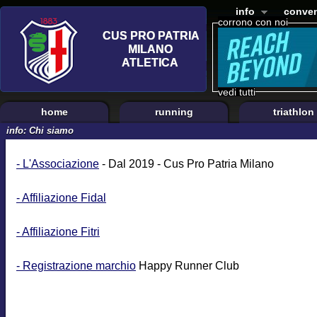
info
conven
corrono con noi
vedi tutti
home
running
triathlon
info: Chi siamo
- L'Associazione
- Dal 2019 - Cus Pro Patria Milano
- Affiliazione Fidal
- Affiliazione Fitri
- Registrazione marchio
Happy Runner Club