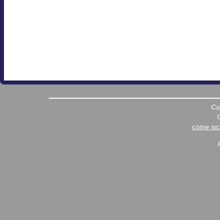
Cu
come iscr