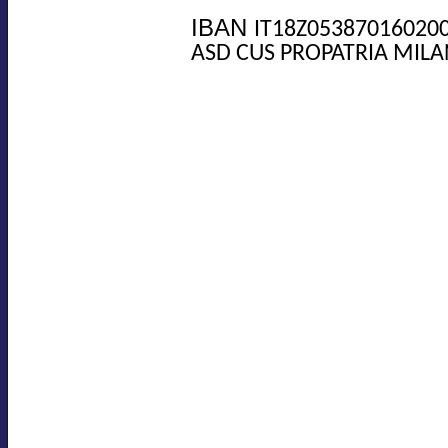
IBAN
IT18Z05387016020
ASD CUS PROPATRIA MILA