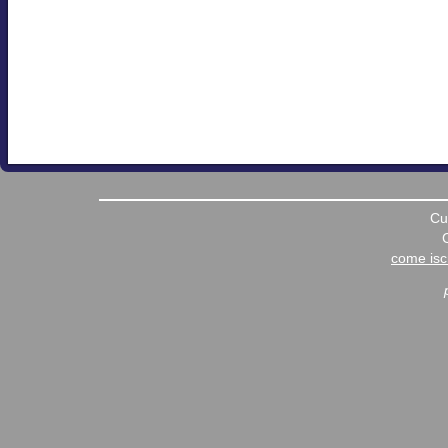
Cu
come iscr