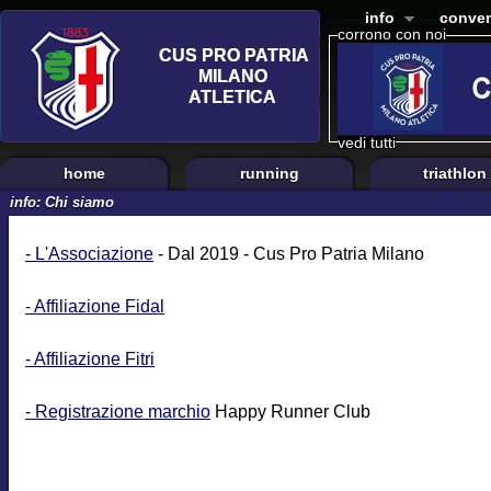
info
conven
corrono con noi
vedi tutti
home
running
triathlon
info: Chi siamo
- L'Associazione
- Dal 2019 - Cus Pro Patria Milano
- Affiliazione Fidal
- Affiliazione Fitri
- Registrazione marchio
Happy Runner Club