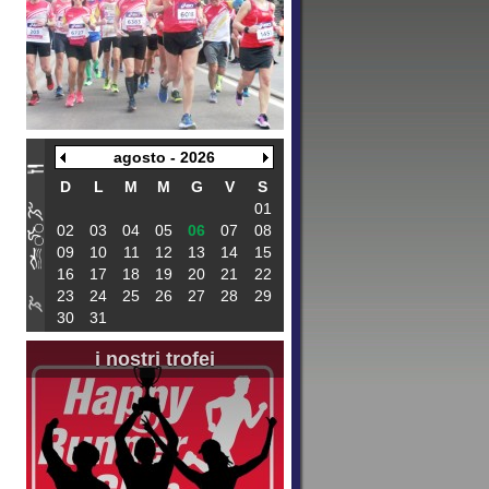
agosto - 2026
D
L
M
M
G
V
S
01
02
03
04
05
06
07
08
09
10
11
12
13
14
15
16
17
18
19
20
21
22
23
24
25
26
27
28
29
30
31
i nostri trofei