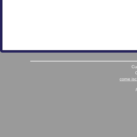
Cu
come iscr