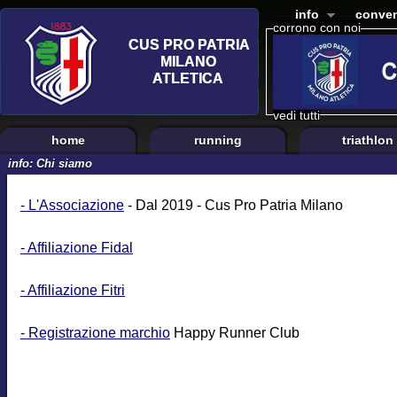
info
conven
corrono con noi
vedi tutti
home
running
triathlon
info: Chi siamo
- L'Associazione
- Dal 2019 - Cus Pro Patria Milano
- Affiliazione Fidal
- Affiliazione Fitri
- Registrazione marchio
Happy Runner Club