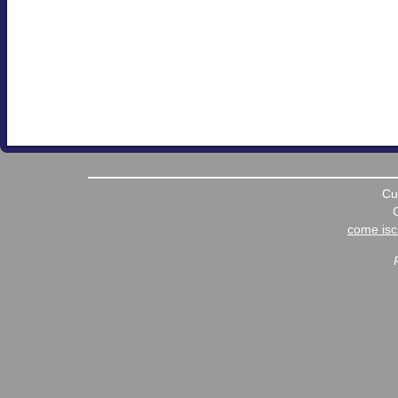
Cu
come iscr