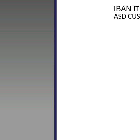
IBAN
I
ASD CUS