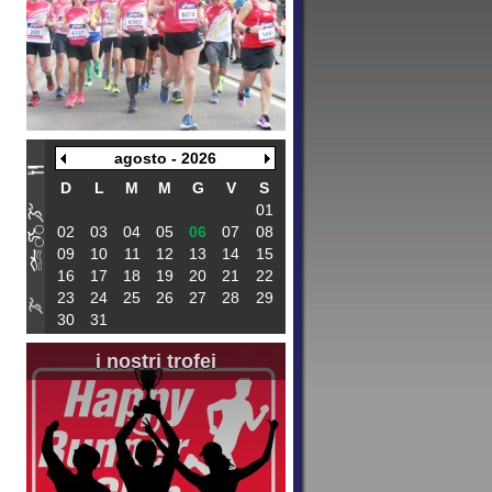
agosto - 2026
D
L
M
M
G
V
S
01
02
03
04
05
06
07
08
09
10
11
12
13
14
15
16
17
18
19
20
21
22
23
24
25
26
27
28
29
30
31
i nostri trofei