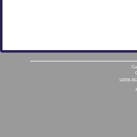
Cu
come iscr