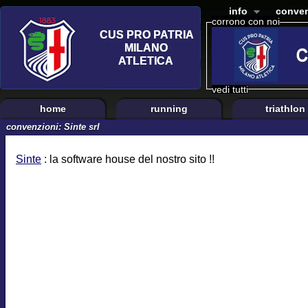
info
conven
corrono con noi
vedi tutti
home
running
triathlon
convenzioni: Sinte srl
Sinte
: la software house del nostro sito !!