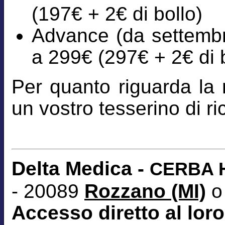
(197€ + 2€ di bollo)
Advance (da settembre
a 299€ (297€ + 2€ di b
Per quanto riguarda la r
un vostro tesserino di 
Delta Medica -
CERBA H
- 20089
Rozzano (MI)
o
Accesso diretto al loro