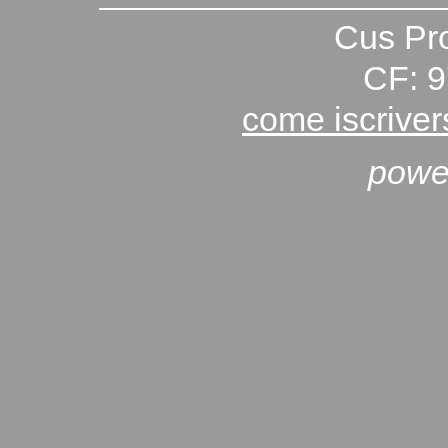
Cus Pro
CF: 
come iscriver
powe