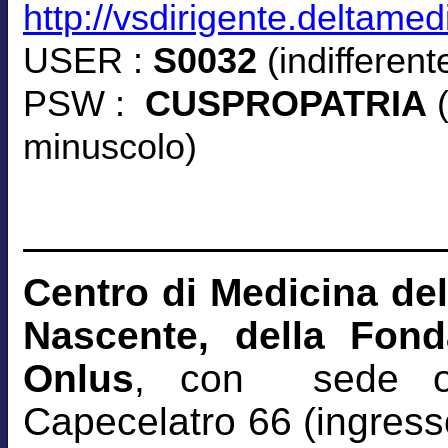
http://vsdirigente.deltamed
USER :
S0032
(indifferen
PSW :
CUSPROPATRIA
(
minuscolo)
Centro di Medicina del
Nascente, della Fon
Onlus
, con sede o
Capecelatro 66 (ingresso