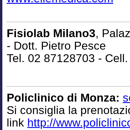
Fisiolab Milano3
, Pala
-
Dott. Pietro Pesce
Tel. 02 87128703 - Cel
Policlinico di Monza:
s
Si consiglia la
prenotaz
link
http://www.policlinic