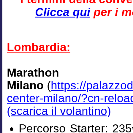
Clicca qui
per i mo
Lombardia:
Marath
Milano
(
https://palazzo
center-milano/?cn-relo
(scarica il volantino)
Percorso Starter: 235