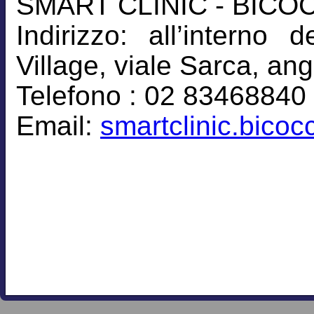
SMART CLINIC - BICO
Indirizzo: all’intern
Village, viale Sarca, an
Telefono : 02 83468840
Email:
smartclinic.bico