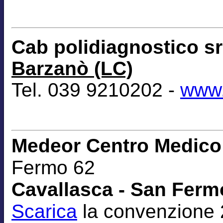
Cab polidiagnostico s
Barzanò (LC)
Tel. 039 9210202 -
www.
Medeor Centro Medico 
Fermo 62
Cavallasca - San Fermo
Scarica
la convenzione 