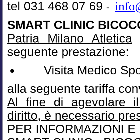
tel 031 468 07 69
info
-
SMART CLINIC BICOC
Patria Milano Atletica
l
seguente prestazione:
Visita Medico Sport
alla seguente tariffa co
Al fine di agevolare i
diritto, è necessario pr
PER INFORMAZIONI E