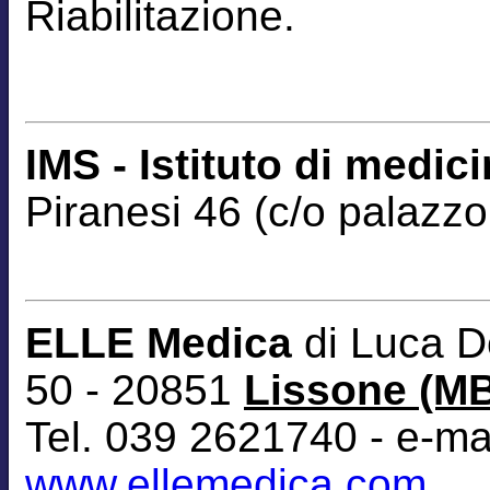
Riabilitazione.
IMS - Istituto di medic
Piranesi 46 (c/o palazzo
ELLE Medica
di Luca D
50 - 20851
Lissone (M
Tel. 039 2621740 - e-ma
www.ellemedica.com