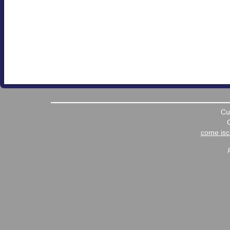
Cu
come iscr