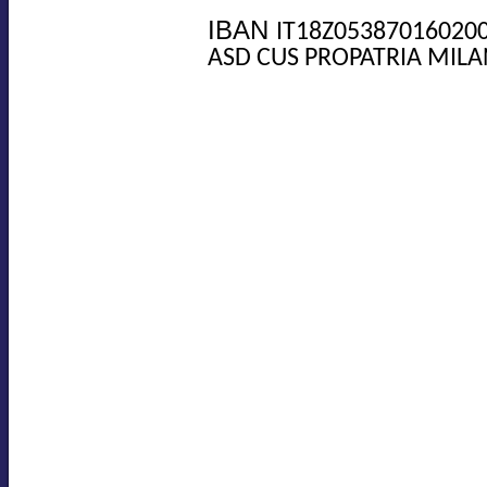
IBAN
IT18Z05387016020
ASD CUS PROPATRIA MILA