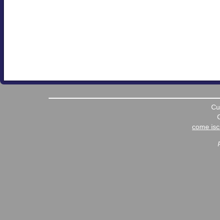
Cu
come iscr