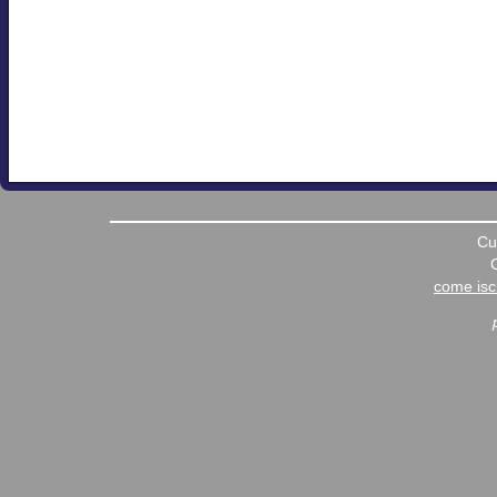
Cu
come iscr