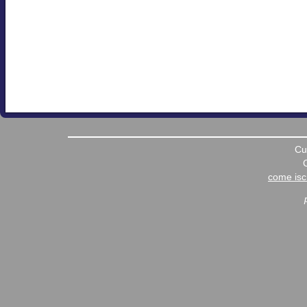
Cu
come iscr