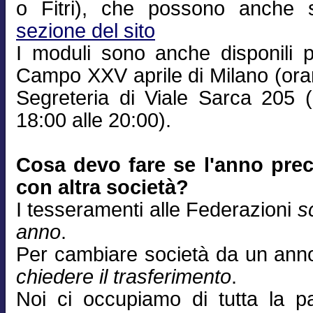
o Fitri), che possono anche sc
sezione del sito
I moduli sono anche disponili p
Campo XXV aprile di Milano (orar
Segreteria di Viale Sarca 205 (a
18:00 alle 20:00).
Cosa devo fare se l'anno prec
con altra società?
I tesseramenti alle Federazioni
s
anno
.
Per cambiare società da un anno 
chiedere il trasferimento
.
Noi ci occupiamo di tutta la pa