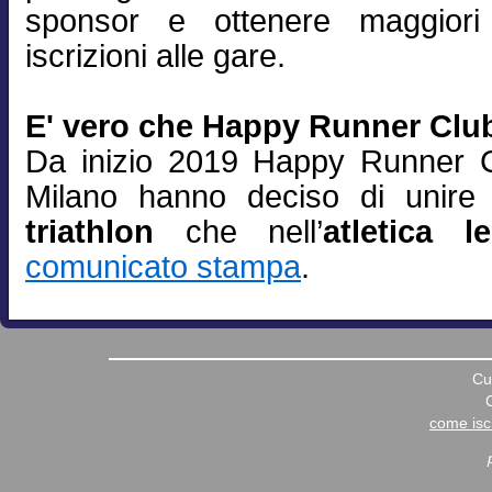
sponsor e ottenere maggiori
iscrizioni alle gare.
E' vero che Happy Runner Club
Da inizio 2019 Happy Runner C
Milano hanno deciso di unire 
triathlon
che nell’
atletica l
comunicato stampa
.
Cu
come iscr