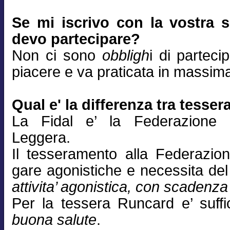
Se mi iscrivo con la vostra s
devo partecipare?
Non ci sono
obbligh
i di parteci
piacere e va praticata in massima 
Qual e' la differenza tra tesse
La Fidal e’ la Federazione N
Leggera.
Il tesseramento alla Federazio
gare agonistiche e necessita de
attivita’ agonistica, con scadenz
Per la tessera Runcard e’ suff
buona salute
.