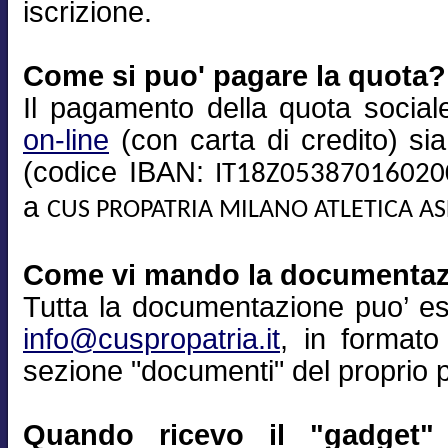
iscrizione.
Come si puo' pagare la quota?
Il pagamento della quota sociale
on-line
(con carta di credito) si
(codice IBAN:
IT18Z0538701602
a
CUS PROPATRIA MILANO ATLETICA A
Come vi mando la documenta
Tutta la documentazione puo’ es
info@cuspropatria.it
, in formato
sezione "documenti" del proprio pr
Quando ricevo il "gadget" 