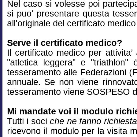
Nel caso si volesse poi partecip
si puo' presentare questa tess
all'originale del certificato medic
Serve il certificato medico?
Il certificato medico per attivita’
"atletica leggera" e "triathlon"
tesseramento alle Federazioni (Fid
annuale. Se non viene rinnovato
tesseramento viene SOSPESO dal
Mi mandate voi il modulo richi
Tutti i soci
che ne fanno richiest
ricevono il modulo per la visita 