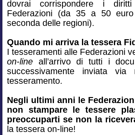
dovrai corrispondere i diritt
Federazioni (da 35 a 50 euro
seconda delle regioni).
Quando mi arriva la tessera Fid
I tesseramenti alle Federazioni 
on-line
all’arrivo di tutti i do
successivamente inviata via
tesseramento.
Negli ultimi anni le Federazio
non stampare le tessere plas
preoccuparti se non la ricever
la tessera on-line!