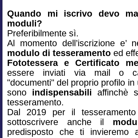
Quando mi iscrivo devo man
moduli?
Preferibilmente sì.
Al momento dell’iscrizione e’ n
modulo di tesseramento
ed effe
Fototessera e Certificato m
essere inviati via mail o ca
"documenti" del proprio profilo 
sono
indispensabili
affinchè s
tesseramento.
Dal 2019 per il tesserament
sottoscrivere anche il
modu
predisposto che ti invieremo 