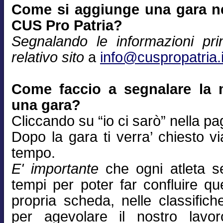
Come si aggiunge una gara nel
CUS Pro Patria?
Segnalando le informazioni prin
relativo sito
a
info@cuspropatria.i
Come faccio a segnalare la 
una gara?
Cliccando su “io ci sarò” nella pa
Dopo la gara ti verra’ chiesto via
tempo.
E' importante
che ogni atleta se
tempi per poter far confluire qu
propria scheda, nelle classifich
per agevolare il nostro lavor