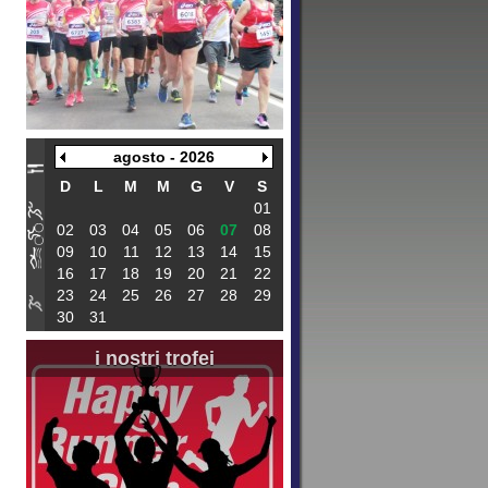
agosto - 2026
D
L
M
M
G
V
S
01
02
03
04
05
06
07
08
09
10
11
12
13
14
15
16
17
18
19
20
21
22
23
24
25
26
27
28
29
30
31
i nostri trofei