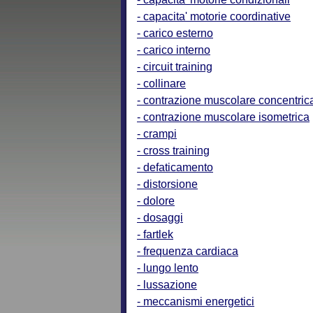
- capacita' motorie coordinative
- carico esterno
- carico interno
- circuit training
- collinare
- contrazione muscolare concentric
- contrazione muscolare isometrica
- crampi
- cross training
- defaticamento
- distorsione
- dolore
- dosaggi
- fartlek
- frequenza cardiaca
- lungo lento
- lussazione
- meccanismi energetici