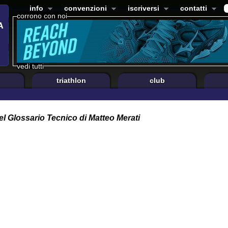
info
convenzioni
iscriversi
contatti
corrono con noi
vedi tutti
triathlon
club
el Glossario Tecnico di Matteo Merati