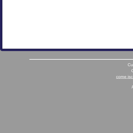
Cu
come iscr