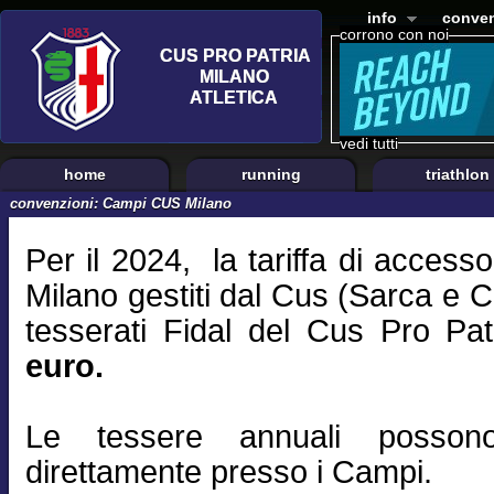
info
conven
corrono con noi
vedi tutti
home
running
triathlon
convenzioni: Campi CUS Milano
Per il 2024, la tariffa di accesso
Milano gestiti dal Cus (Sarca e 
tesserati Fidal del Cus Pro Pat
euro.
Le tessere annuali possono
direttamente presso i Campi.