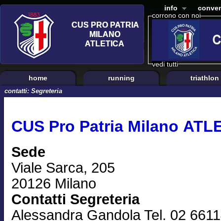
info
conven
corrono con noi
vedi tutti
home
running
triathlon
contatti: Segreteria
CUS Pro Patria Milano ATL
Sede
Viale Sarca, 205
20126 Milano
Contatti Segreteria
Alessandra Gandola Tel. 02 661