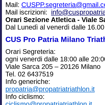
Mail:
CUSPP.segreteria@gmail.
Mail iscrizioni:
info@cuspropatria
Orari Sezione Atletica - Viale S
Dal Lunedì al venerdì dalle 16.00
CUS Pro Patria Milano Triat
Orari Segreteria:
ogni venerdi dalle 18:00 alle 20:0
Viale Sarca 205 – 20126 Milano
Tel. 02 6437519
Info generiche:
propatria@propatriatriathlon.it
Info ciclismo:
ciclismo@propatriatriathlon.it