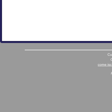
Cu
come iscr