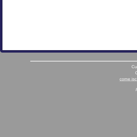
Cu
come iscr