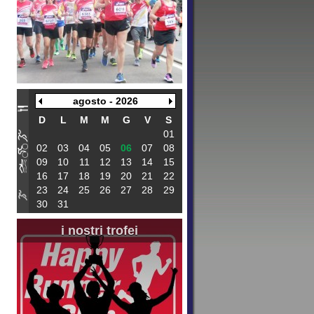
agosto - 2026
D
L
M
M
G
V
S
01
02
03
04
05
06
07
08
09
10
11
12
13
14
15
16
17
18
19
20
21
22
23
24
25
26
27
28
29
30
31
i nostri trofei