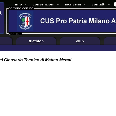
info
convenzioni
iscriversi
contatti
corrono con noi
vedi tutti
triathlon
club
el Glossario Tecnico di Matteo Merati