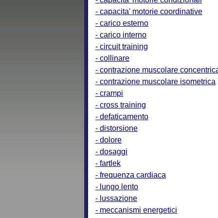
- capacita' motorie coordinative
- carico esterno
- carico interno
- circuit training
- collinare
- contrazione muscolare concentric
- contrazione muscolare isometrica
- crampi
- cross training
- defaticamento
- distorsione
- dolore
- dosaggi
- fartlek
- frequenza cardiaca
- lungo lento
- lussazione
- meccanismi energetici