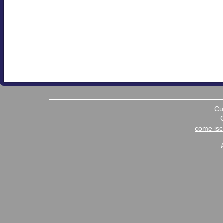
Cu
come iscr