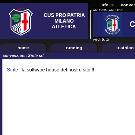
info
conven
corrono con noi
vedi tutti
home
running
triathlon
convenzioni: Sinte srl
Sinte
: la software house del nostro sito !!