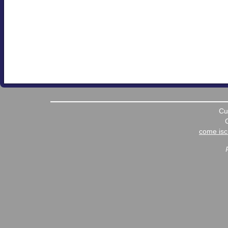
Cu
come iscr