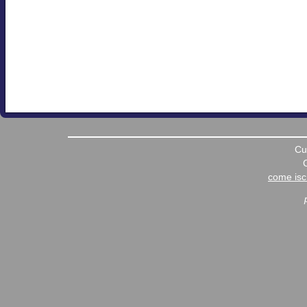
Cu
come iscr