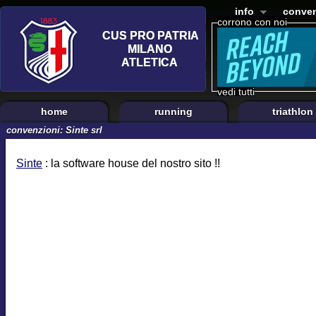
info
conven
corrono con noi
vedi tutti
home
running
triathlon
convenzioni: Sinte srl
Sinte
: la software house del nostro sito !!