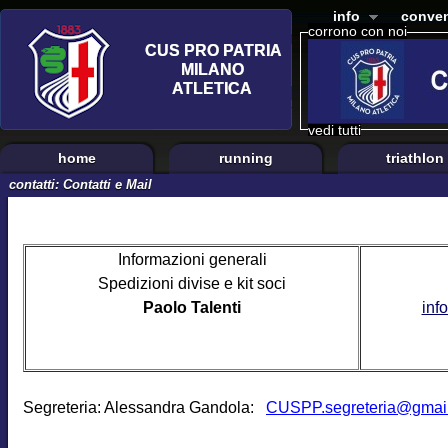
info
conven
corrono con noi
vedi tutti
home
running
triathlon
contatti: Contatti e Mail
Informazioni generali
Spedizioni divise e kit soci
Paolo Talenti
inf
Segreteria: Alessandra Gandola:
CUSPP.segreteria@gmai