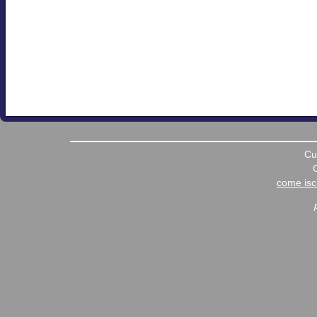
Cu
come iscr