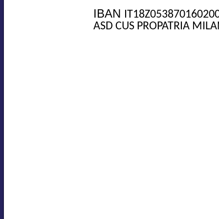
IBAN
IT18Z05387016020
ASD CUS PROPATRIA MILA