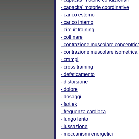
- capacita' motorie coordinative
- carico esterno
- carico interno
- circuit training
- collinare
- contrazione muscolare concentric
- contrazione muscolare isometrica
- crampi
- cross training
- defaticamento
- distorsione
- dolore
- dosaggi
- fartlek
- frequenza cardiaca
- lungo lento
- lussazione
- meccanismi energetici