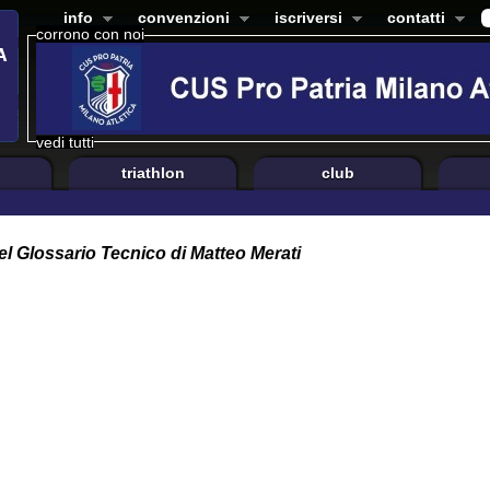
info
convenzioni
iscriversi
contatti
corrono con noi
vedi tutti
triathlon
club
el Glossario Tecnico di Matteo Merati