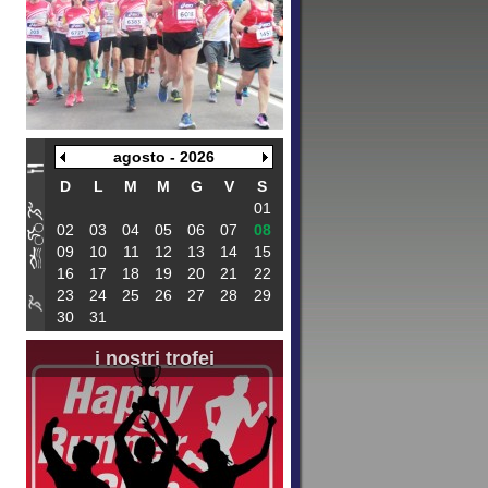
agosto - 2026
D
L
M
M
G
V
S
01
02
03
04
05
06
07
08
09
10
11
12
13
14
15
16
17
18
19
20
21
22
23
24
25
26
27
28
29
30
31
i nostri trofei