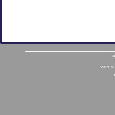
Cu
come iscr