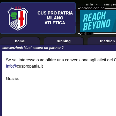
info
conven
corrono con noi
vedi tutti
home
running
triathlon
convenzioni: Vuoi essere un partner ?
Se sei interessato ad offrire una convenzione agli atleti del
info@
cuspropatria.it
Grazie.