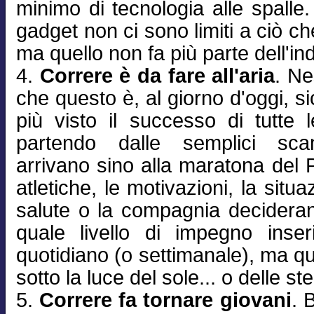
minimo di tecnologia alle spalle. 
gadget non ci sono limiti a ciò che
ma quello non fa più parte dell'in
4.
Correre è da fare all'aria
. N
che questo è, al giorno d'oggi, 
più visto il successo di tutte l
partendo dalle semplici sca
arrivano sino alla maratona del P
atletiche, le motivazioni, la situ
salute o la compagnia decidera
quale livello di impegno inser
quotidiano (o settimanale), ma q
sotto la luce del sole... o delle ste
5.
Correre fa tornare giovani
. 