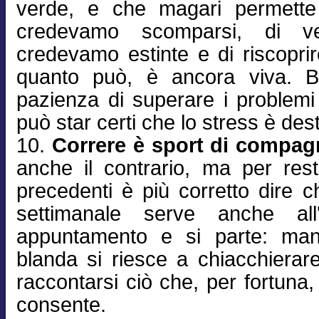
verde, e che magari permette 
credevamo scomparsi, di v
credevamo estinte e di riscopri
quanto può, è ancora viva. B
pazienza di superare i problemi t
può star certi che lo stress è dest
10.
Correre è sport di compag
anche il contrario, ma per res
precedenti è più corretto dire che 
settimanale serve anche all
appuntamento e si parte: man
blanda si riesce a chiacchierar
raccontarsi ciò che, per fortuna,
consente.