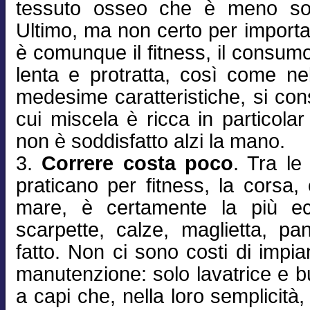
tessuto osseo che è meno sog
Ultimo, ma non certo per importa
è comunque il fitness, il consumo
lenta e protratta, così come nell
medesime caratteristiche, si co
cui miscela è ricca in particola
non è soddisfatto alzi la mano.
3.
Correre costa poco
. Tra le
praticano per fitness, la corsa,
mare, è certamente la più e
scarpette, calze, maglietta, pan
fatto. Non ci sono costi di impian
manutenzione: solo lavatrice e b
a capi che, nella loro semplicit