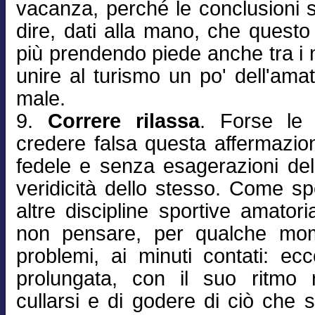
vacanza, perché le conclusioni s
dire, dati alla mano, che ques
più prendendo piede anche tra i 
unire al turismo un po' dell'amat
male.
9.
Correre rilassa
. Forse le 
credere falsa questa affermazio
fedele e senza esagerazioni del
veridicità dello stesso. Come 
altre discipline sportive amatori
non pensare, per qualche mome
problemi, ai minuti contati: ec
prolungata, con il suo ritmo 
cullarsi e di godere di ciò che s