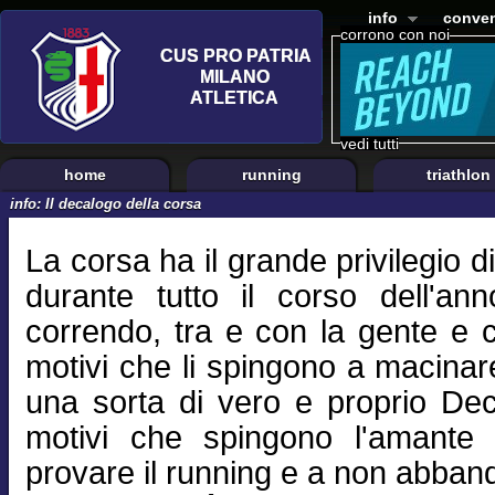
info
conven
corrono con noi
vedi tutti
home
running
triathlon
info: Il decalogo della corsa
La corsa ha il grande privilegio d
durante tutto il corso dell'a
correndo, tra e con la gente e c
motivi che li spingono a macinare
una sorta di vero e proprio De
motivi che spingono l'amante de
provare il running e a non abban