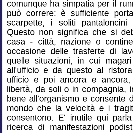
comunque ha simpatia per il runn
può correre: è sufficiente portar
scarpette, i soliti pantaloncini
Questo non significa che si de
casa - città, nazione o contin
occasione delle trasferte di l
quelle situazioni, in cui magari
all'ufficio e da questo al ristor
ufficio e poi ancora e ancora, r
libertà, da soli o in compagnia, 
bene all'organismo e consente d
mondo che la velocità e i tragit
consentono. E' inutile qui parla
ricerca di manifestazioni podis