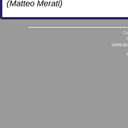
(Matteo Merati)
Cu
come iscr