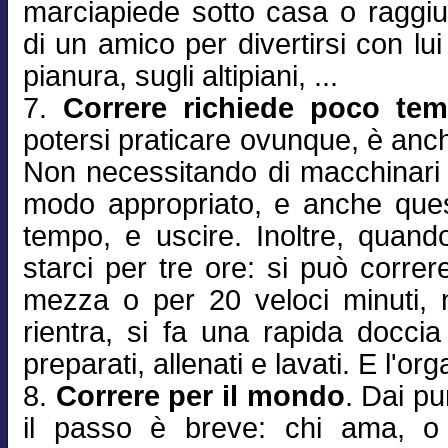
marciapiede sotto casa o raggiu
di un amico per divertirsi con lui -
pianura, sugli altipiani, ...
7.
Correre richiede poco te
potersi praticare ovunque, è anch
Non necessitando di macchinari è 
modo appropriato, e anche ques
tempo, e uscire. Inoltre, quand
starci per tre ore: si può correr
mezza o per 20 veloci minuti, 
rientra, si fa una rapida doccia
preparati, allenati e lavati. E l'or
8.
Correre per il mondo
. Dai pu
il passo è breve: chi ama, 