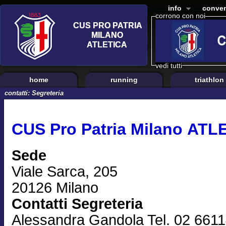
info
conven
corrono con noi
vedi tutti
home
running
triathlon
contatti: Segreteria
CUS Pro Patria Milano ATL
Sede
Viale Sarca, 205
20126 Milano
Contatti Segreteria
Alessandra Gandola Tel. 02 661