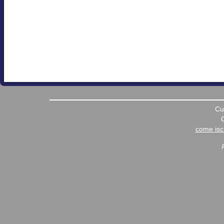
Cu
come iscr