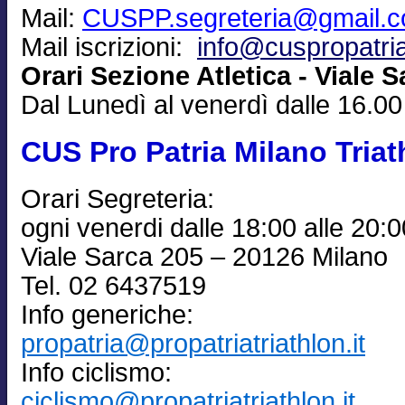
Mail:
CUSPP.segreteria@gmail.
Mail iscrizioni:
info@cuspropatria
Orari Sezione Atletica - Viale S
Dal Lunedì al venerdì dalle 16.00
CUS Pro Patria Milano Triat
Orari Segreteria:
ogni venerdi dalle 18:00 alle 20:0
Viale Sarca 205 – 20126 Milano
Tel. 02 6437519
Info generiche:
propatria@propatriatriathlon.it
Info ciclismo:
ciclismo@propatriatriathlon.it