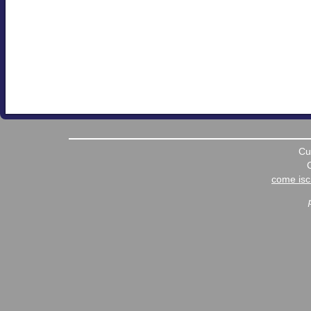
Cu
come iscr