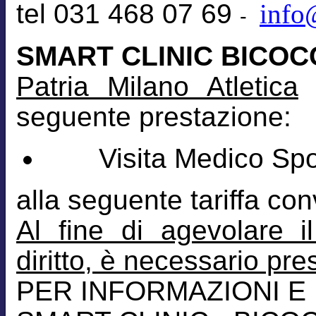
tel 031 468 07 69
info
-
SMART CLINIC BICOC
Patria Milano Atletica
l
seguente prestazione:
Visita Medico Sport
alla seguente tariffa co
Al fine di agevolare i
diritto, è necessario pr
PER INFORMAZIONI E