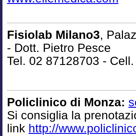
Fisiolab Milano3
, Pala
-
Dott. Pietro Pesce
Tel. 02 87128703 - Cel
Policlinico di Monza:
s
Si consiglia la
prenotaz
link
http://www.policlinic