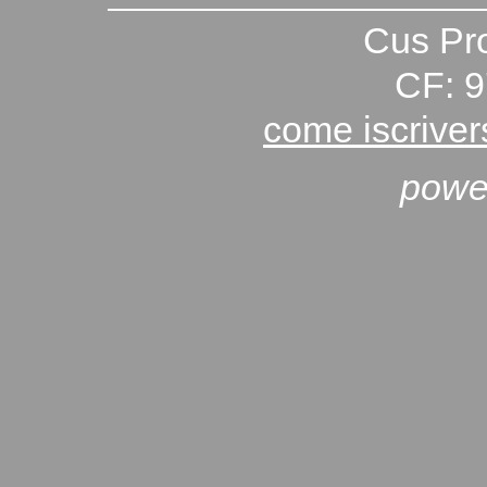
Cus Pro
CF: 
come iscriver
powe