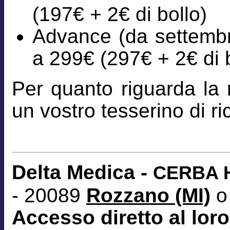
(197€ + 2€ di bollo)
Advance (da settembre
a 299€ (297€ + 2€ di b
Per quanto riguarda la r
un vostro tesserino di 
Delta Medica -
CERBA H
- 20089
Rozzano (MI)
o
Accesso diretto al loro