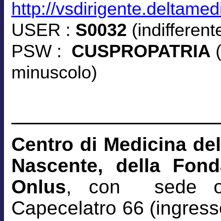
http://vsdirigente.deltamed
USER :
S0032
(indifferen
PSW :
CUSPROPATRIA
(
minuscolo)
Centro di Medicina del
Nascente, della Fon
Onlus
, con sede o
Capecelatro 66 (ingresso