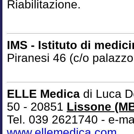
Riabilitazione.
IMS - Istituto di medic
Piranesi 46 (c/o palazzo
ELLE Medica
di Luca D
50 - 20851
Lissone (M
Tel. 039 2621740 - e-ma
www.ellemedica.com