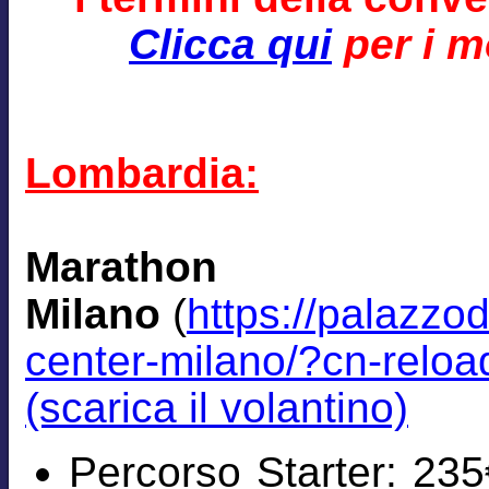
Clicca qui
per i mo
Lombardia:
Marath
Milano
(
https://palazzo
center-milano/?cn-relo
(scarica il volantino)
Percorso Starter: 235