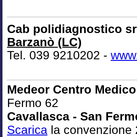
Cab polidiagnostico s
Barzanò (LC)
Tel. 039 9210202 -
www.
Medeor Centro Medico 
Fermo 62
Cavallasca - San Fermo
Scarica
la convenzione 