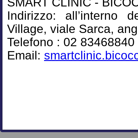
SMART CLINIC - BICO
Indirizzo: all’intern
Village, viale Sarca, an
Telefono : 02 83468840
Email:
smartclinic.bico