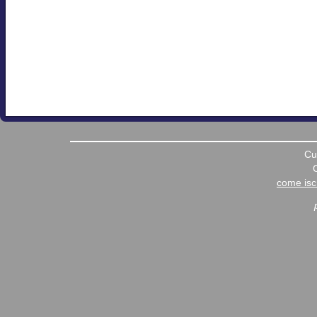
Cu
come iscr