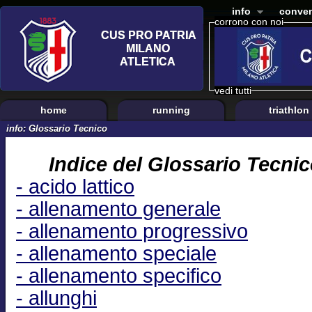
info
conven
corrono con noi
vedi tutti
home
running
triathlon
info: Glossario Tecnico
Indice del Glossario Tecnic
- acido lattico
- allenamento generale
- allenamento progressivo
- allenamento speciale
- allenamento specifico
- allunghi