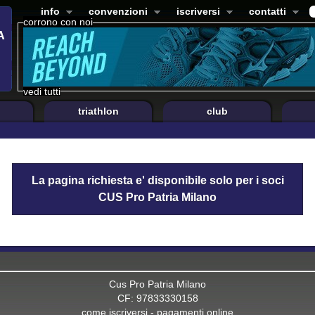
info
convenzioni
iscriversi
contatti
corrono con noi
vedi tutti
triathlon
club
La pagina richiesta e' disponibile solo per i soci
CUS Pro Patria Milano
Cus Pro Patria Milano
CF: 97833330158
come iscriversi
-
pagamenti online