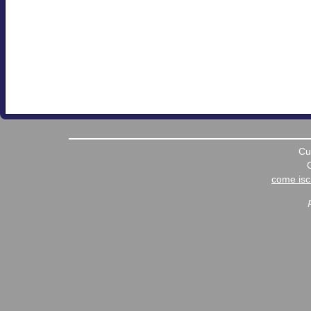
Cu
come iscr