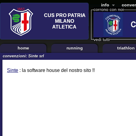
info
conven
corrono con noi
vedi tutti
home
running
triathlon
convenzioni: Sinte srl
Sinte
: la software house del nostro sito !!