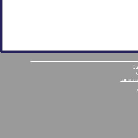
Cu
come iscr