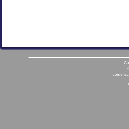
Cu
come iscr