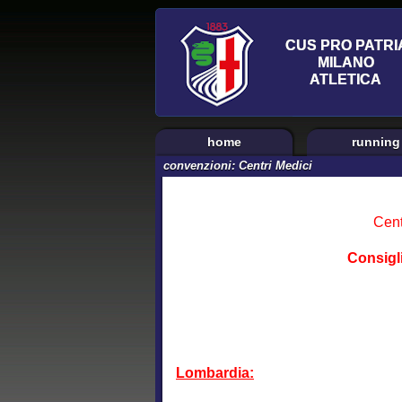
home
running
convenzioni: Centri Medici
Cent
Consigli
Lombardia: