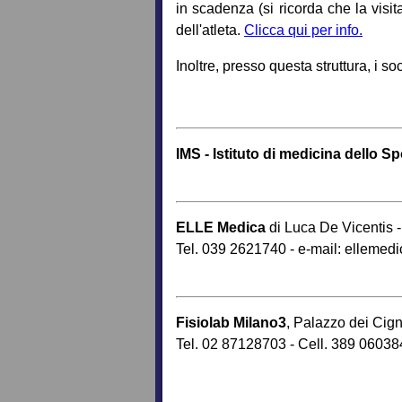
in scadenza (si ricorda che la visit
dell'atleta.
Clicca qui per info.
Inoltre, presso questa struttura, i
IMS - Istituto di medicina dello Sp
ELLE Medica
di Luca De Vicentis 
Tel. 039 2621740 - e-mail:
ellemed
Fisiolab Milano3
, Palazzo dei Cign
Tel. 02 87128703 - Cell. 389 0603