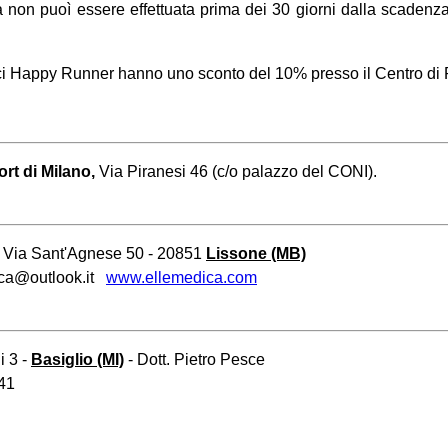
a non puoì essere effettuata prima dei 30 giorni dalla scadenza,
 soci Happy Runner hanno uno sconto del 10% presso il Centro di 
ort di Milano,
Via Piranesi 46 (c/o palazzo del CONI).
- Via Sant'Agnese 50 - 20851
Lissone (MB)
ica@outlook.it
www.ellemedica.com
i 3
-
Basiglio (MI)
-
Dott. Pietro Pesce
841