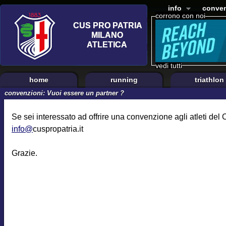
info
conven
corrono con noi
vedi tutti
home
running
triathlon
convenzioni: Vuoi essere un partner ?
Se sei interessato ad offrire una convenzione agli atleti del
info@
cuspropatria.it
Grazie.