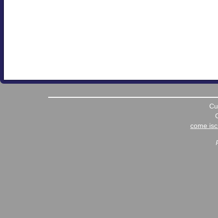
Cu
come iscr