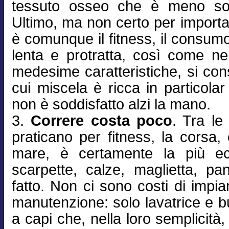
tessuto osseo che è meno sog
Ultimo, ma non certo per importa
è comunque il fitness, il consumo
lenta e protratta, così come nell
medesime caratteristiche, si co
cui miscela è ricca in particola
non è soddisfatto alzi la mano.
3.
Correre costa poco
. Tra le
praticano per fitness, la corsa,
mare, è certamente la più e
scarpette, calze, maglietta, pan
fatto. Non ci sono costi di impian
manutenzione: solo lavatrice e b
a capi che, nella loro semplicit