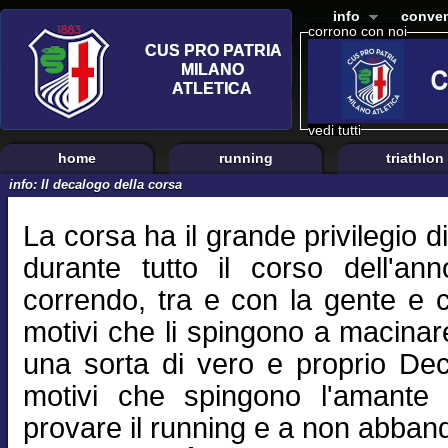
info
conven
corrono con noi
vedi tutti
home
running
triathlon
info: Il decalogo della corsa
La corsa ha il grande privilegio d
durante tutto il corso dell'a
correndo, tra e con la gente e c
motivi che li spingono a macinare
una sorta di vero e proprio De
motivi che spingono l'amante de
provare il running e a non abban