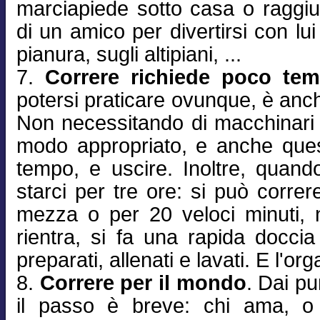
marciapiede sotto casa o raggiu
di un amico per divertirsi con lui -
pianura, sugli altipiani, ...
7.
Correre richiede poco te
potersi praticare ovunque, è anch
Non necessitando di macchinari è 
modo appropriato, e anche ques
tempo, e uscire. Inoltre, quand
starci per tre ore: si può correr
mezza o per 20 veloci minuti, 
rientra, si fa una rapida doccia
preparati, allenati e lavati. E l'or
8.
Correre per il mondo
. Dai pu
il passo è breve: chi ama, 