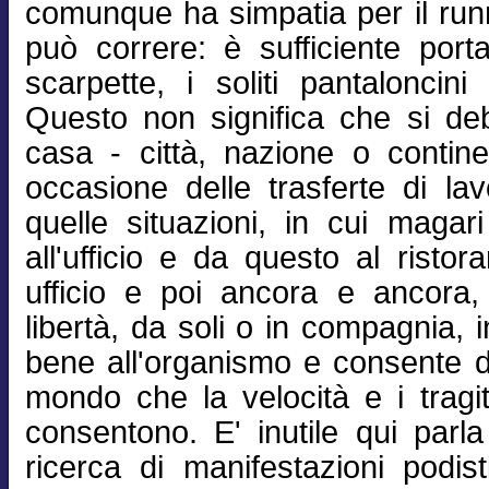
comunque ha simpatia per il runn
può correre: è sufficiente portar
scarpette, i soliti pantaloncini
Questo non significa che si de
casa - città, nazione o contin
occasione delle trasferte di l
quelle situazioni, in cui magari
all'ufficio e da questo al ristor
ufficio e poi ancora e ancora, r
libertà, da soli o in compagnia, 
bene all'organismo e consente d
mondo che la velocità e i tragit
consentono. E' inutile qui parla
ricerca di manifestazioni podis