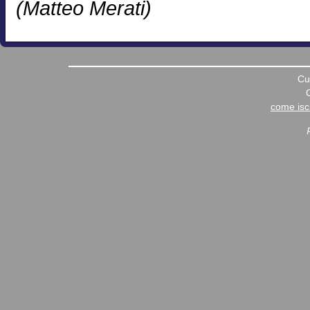
(Matteo Merati)
Cu
come iscr