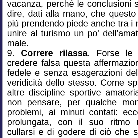
vacanza, perché le conclusioni s
dire, dati alla mano, che ques
più prendendo piede anche tra i 
unire al turismo un po' dell'amat
male.
9.
Correre rilassa
. Forse le 
credere falsa questa affermazio
fedele e senza esagerazioni del
veridicità dello stesso. Come 
altre discipline sportive amatori
non pensare, per qualche mome
problemi, ai minuti contati: ec
prolungata, con il suo ritmo 
cullarsi e di godere di ciò che s