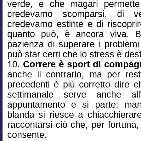
verde, e che magari permette 
credevamo scomparsi, di v
credevamo estinte e di riscopri
quanto può, è ancora viva. B
pazienza di superare i problemi t
può star certi che lo stress è dest
10.
Correre è sport di compag
anche il contrario, ma per res
precedenti è più corretto dire che 
settimanale serve anche all
appuntamento e si parte: man
blanda si riesce a chiacchierar
raccontarsi ciò che, per fortuna,
consente.