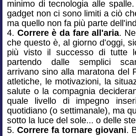
minimo di tecnologia alle spalle. 
gadget non ci sono limiti a ciò che
ma quello non fa più parte dell'in
4.
Correre è da fare all'aria
. N
che questo è, al giorno d'oggi, 
più visto il successo di tutte l
partendo dalle semplici sca
arrivano sino alla maratona del P
atletiche, le motivazioni, la situ
salute o la compagnia decidera
quale livello di impegno inser
quotidiano (o settimanale), ma q
sotto la luce del sole... o delle ste
5.
Correre fa tornare giovani
. 