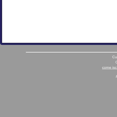
Cu
come iscr