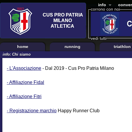
info
conven
corrono con noi
vedi tutti
home
running
triathlon
info: Chi siamo
- L'Associazione
- Dal 2019 - Cus Pro Patria Milano
- Affiliazione Fidal
- Affiliazione Fitri
- Registrazione marchio
Happy Runner Club