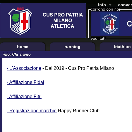
info
conven
corrono con noi
vedi tutti
home
running
triathlon
info: Chi siamo
- L'Associazione
- Dal 2019 - Cus Pro Patria Milano
- Affiliazione Fidal
- Affiliazione Fitri
- Registrazione marchio
Happy Runner Club