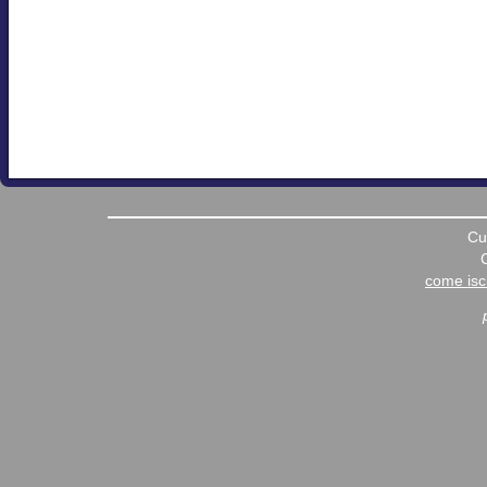
Cu
come iscr