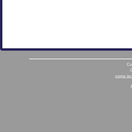
Cu
come iscr