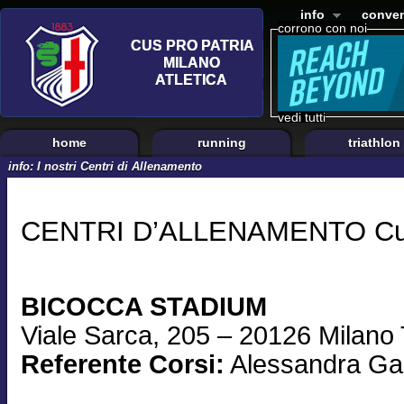
info
conven
corrono con noi
vedi tutti
home
running
triathlon
info: I nostri Centri di Allenamento
CENTRI D’ALLENAMENTO Cus 
BICOCCA STADIUM
Viale Sarca, 205 – 20126 Milano
Referente Corsi:
Alessandra Ga