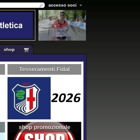
accesso soci
shop
Tesseramenti Fidal
shop promozionale