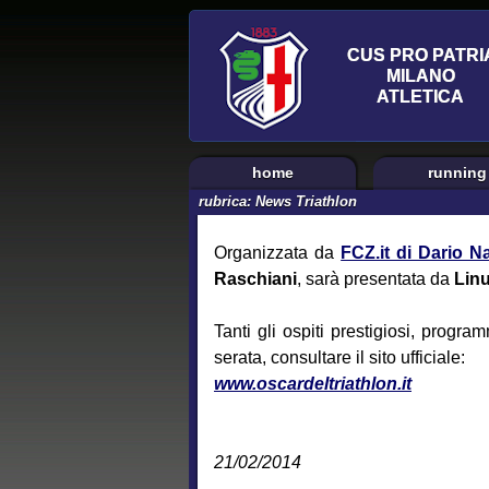
home
running
rubrica:
News Triathlon
Organizzata da
FCZ.it di Dario 
Raschiani
, sarà presentata da
Linu
Tanti gli ospiti prestigiosi, progra
serata, consultare il sito ufficiale:
www.oscardeltriathlon.it
21/02/2014