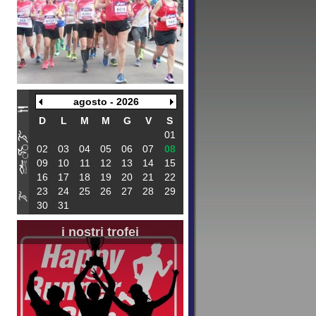
agosto - 2026
D
L
M
M
G
V
S
01
02
03
04
05
06
07
08
09
10
11
12
13
14
15
16
17
18
19
20
21
22
23
24
25
26
27
28
29
30
31
i nostri trofei